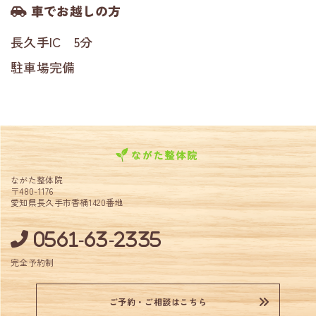
車でお越しの方
長久手IC 5分
駐車場完備
ながた整体院
〒480-1176
愛知県長久手市香桶1420番地
0561-63-2335
完全予約制
ご予約・ご相談はこちら